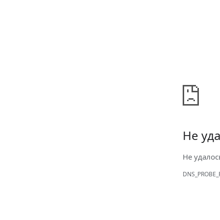
Не уда
Не удалос
DNS_PROBE_