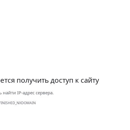
ется получить доступ к сайту
ь найти IP-адрес сервера.
FINISHED_NXDOMAIN